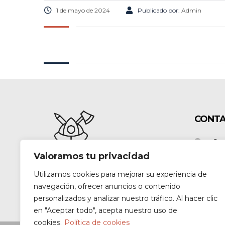
1 de mayo de 2024
Publicado por:
Admin
CONT
Car
070
Valoramos tu privacidad
Tel
Utilizamos cookies para mejorar su experiencia de
navegación, ofrecer anuncios o contenido
personalizados y analizar nuestro tráfico. Al hacer clic
en "Aceptar todo", acepta nuestro uso de
cookies.
Política de cookies